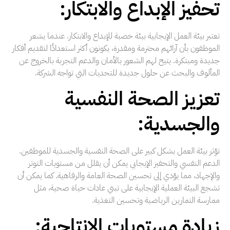
تحفيز الإبداع والابتكار:
تعتبر بيئة العمل الإيجابية بيئة خصبة للإبداع والابتكار. عندما يشعر
الموظفون بأن آرائهم محترمة ومقدرة، يكونون أكثر استعدادًا لتقديم أفكار
جديدة ومبتكرة. يتيح لهم الشعور بالأمان والدعم التجربة بالخروج عن
المألوف والبحث عن حلول جديدة للتحديات التي تواجه الشركة.
تعزيز الصحة النفسية
والجسدية:
تؤثر بيئة العمل بشكل كبير على الصحة النفسية والجسدية للموظفين.
الدعم النفسي والتحفيز الإيجابي يمكن أن يقلل من مستويات التوتر
والإجهاد، مما يؤدي إلى تحسين الصحة العامة والرفاهية. كما يمكن أن
تشجع البيئة العملية الإيجابية على تبني عادات حياة صحية، مثل
ممارسة التمارين الرياضية وتحسين التغذية.
زيادة مستويات الإنتاجية: