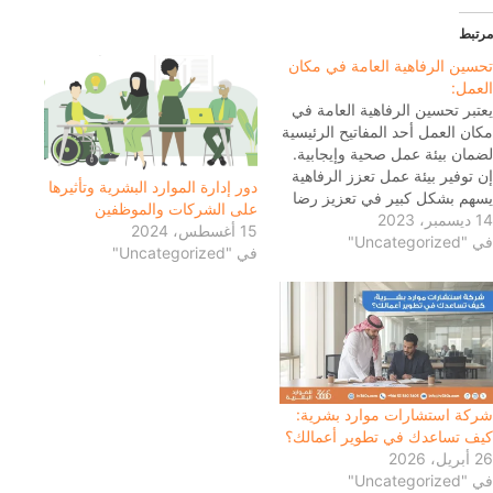
مرتبط
تحسين الرفاهية العامة في مكان
العمل:
يعتبر تحسين الرفاهية العامة في
مكان العمل أحد المفاتيح الرئيسية
لضمان بيئة عمل صحية وإيجابية.
إن توفير بيئة عمل تعزز الرفاهية
دور إدارة الموارد البشرية وتأثيرها
يسهم بشكل كبير في تعزيز رضا
على الشركات والموظفين
14 ديسمبر، 2023
الموظفين، زيادة الإنتاجية، وتحقيق
15 أغسطس، 2024
في "Uncategorized"
التوازن بين الحياة الشخصية
في "Uncategorized"
والعملية
شركة استشارات موارد بشرية:
كيف تساعدك في تطوير أعمالك؟
26 أبريل، 2026
في "Uncategorized"