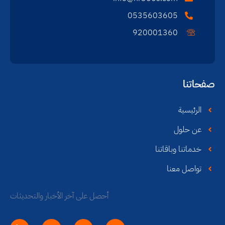
0535603605
920001360
صفحاتنا
الرئيسية
عن حلول
خدماتنا وباقاتنا
تواصل معنا
أحصل على آخر الأخبار والتحديثات