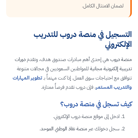
لضمان الامتثال الكامل.
التسجيل في منصة دروب للتدريب
الإلكتروني
منصة دروب
هي إحدى أهم مبادرات صندوق هدف، وتقدم
دورات
تدريبية إلكترونية مجانية
للمواطنين السعوديين في مجالات متنوعة
تتوافق مع احتياجات سوق العمل. إذا كنت مهتماً بـ
تطوير المهارات
والتدريب المستمر
، فإن دروب تقدم فرصاً ممتازة.
كيف تسجل في منصة دروب؟
ادخل إلى موقع منصة دروب الإلكتروني.
سجل دخولك عبر
منصة نفاذ الوطني الموحد
.