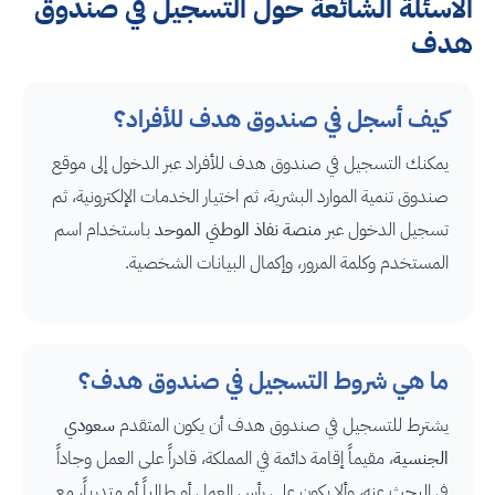
الأسئلة الشائعة حول التسجيل في صندوق
هدف
كيف أسجل في صندوق هدف للأفراد؟
يمكنك التسجيل في صندوق هدف للأفراد عبر الدخول إلى موقع
صندوق تنمية الموارد البشرية، ثم اختيار الخدمات الإلكترونية، ثم
تسجيل الدخول عبر
منصة نفاذ الوطني الموحد
باستخدام اسم
المستخدم وكلمة المرور، وإكمال البيانات الشخصية.
ما هي شروط التسجيل في صندوق هدف؟
يشترط للتسجيل في صندوق هدف أن يكون المتقدم
سعودي
الجنسية
، مقيماً إقامة دائمة في المملكة، قادراً على العمل وجاداً
في البحث عنه، وألا يكون على رأس العمل أو طالباً أو متدرباً، مع