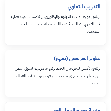
التدريب التعاوني
برنامج موجه لطلاب
الدبلوم والبكالوريوس
لاكتساب خبرة عملية
قبل التخرج. يتطلب إفادة طالب وخطة تدريبية من الجهة
التعليمية.
تطوير الخريجين (تمهير)
برنامج تأهيلي للخريجين الجدد لرفع جاهزيتهم لسوق العمل
من خلال تدريب مهني متخصص وفرص توظيفية في القطاع
الخاص.
منصة بحر – العمل الحر