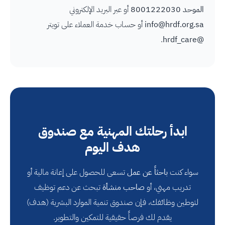
الموحد 8001222030
أو عبر البريد الإلكتروني
info@hrdf.org.sa
أو حساب خدمة العملاء على تويتر
.
@hrdf_care
ابدأ رحلتك المهنية مع صندوق
هدف اليوم
سواء كنت
باحثاً عن عمل
تسعى للحصول على إعانة مالية أو
تدريب مهني، أو
صاحب منشأة
تبحث عن دعم توظيف
لتوطين وظائفك، فإن صندوق تنمية الموارد البشرية (هدف)
يقدم لك فرصاً حقيقية للتمكين والتطوير.