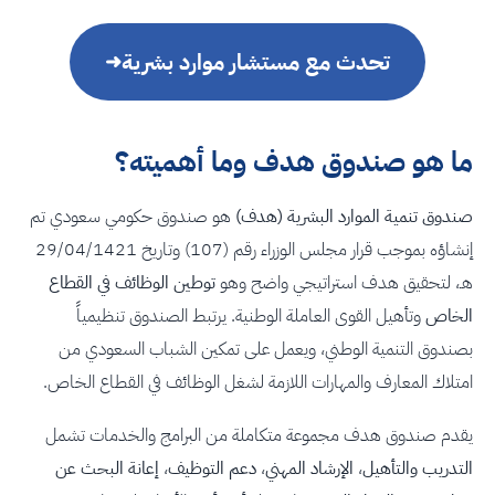
تحدث مع مستشار موارد بشرية
➜
ما هو صندوق هدف وما أهميته؟
صندوق تنمية الموارد البشرية (هدف)
هو صندوق حكومي سعودي تم
إنشاؤه بموجب قرار مجلس الوزراء رقم (107) وتاريخ 29/04/1421
هـ، لتحقيق هدف استراتيجي واضح وهو
توطين الوظائف في القطاع
الخاص
وتأهيل القوى العاملة الوطنية. يرتبط الصندوق تنظيمياً
بصندوق التنمية الوطني، ويعمل على تمكين الشباب السعودي من
امتلاك المعارف والمهارات اللازمة لشغل الوظائف في القطاع الخاص.
يقدم صندوق هدف مجموعة متكاملة من البرامج والخدمات تشمل
التدريب والتأهيل
،
الإرشاد المهني
،
دعم التوظيف
،
إعانة البحث عن