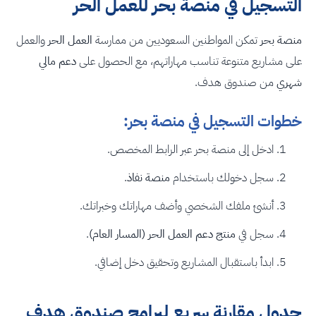
التسجيل في منصة بحر للعمل الحر
منصة بحر
تمكن المواطنين السعوديين من ممارسة
العمل الحر
والعمل
على مشاريع متنوعة تناسب مهاراتهم، مع الحصول على
دعم مالي
شهري
من صندوق هدف.
خطوات التسجيل في منصة بحر:
ادخل إلى منصة بحر عبر الرابط المخصص.
سجل دخولك باستخدام
منصة نفاذ
.
أنشئ ملفك الشخصي وأضف مهاراتك وخبراتك.
سجل في
منتج دعم العمل الحر (المسار العام)
.
ابدأ باستقبال المشاريع وتحقيق دخل إضافي.
جدول مقارنة سريع لبرامج صندوق هدف