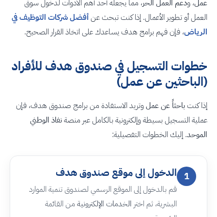
عمل
، و
دعم العمل الحر
، مما يجعله أحد أهم الأدوات لدخول سوق
العمل أو تطوير الأعمال. إذا كنت تبحث عن
أفضل شركات التوظيف في
الرياض
، فإن فهم برامج هدف يساعدك على اتخاذ القرار الصحيح.
خطوات التسجيل في صندوق هدف للأفراد
(الباحثين عن عمل)
إذا كنت
باحثاً عن عمل
وتريد الاستفادة من برامج صندوق هدف، فإن
عملية التسجيل بسيطة وإلكترونية بالكامل عبر منصة
نفاذ الوطني
الموحد
. إليك الخطوات التفصيلية:
الدخول إلى موقع صندوق هدف
1
قم بالدخول إلى الموقع الرسمي لصندوق تنمية الموارد
البشرية، ثم اختر
الخدمات الإلكترونية
من القائمة