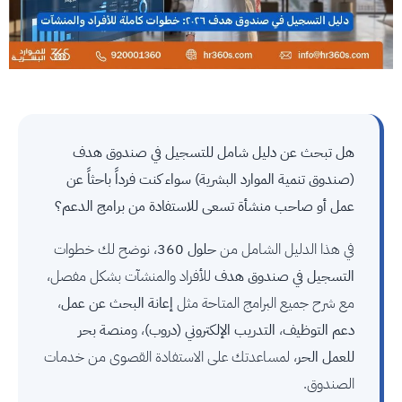
هل تبحث عن دليل شامل للتسجيل في صندوق هدف
(صندوق تنمية الموارد البشرية) سواء كنت فرداً باحثاً عن
عمل أو صاحب منشأة تسعى للاستفادة من برامج الدعم؟
في هذا الدليل الشامل من
حلول 360
، نوضح لك خطوات
التسجيل في صندوق هدف
للأفراد والمنشآت بشكل مفصل،
مع شرح جميع البرامج المتاحة مثل
إعانة البحث عن عمل
،
دعم التوظيف
،
التدريب الإلكتروني (دروب)
، و
منصة بحر
للعمل الحر
، لمساعدتك على الاستفادة القصوى من خدمات
الصندوق.