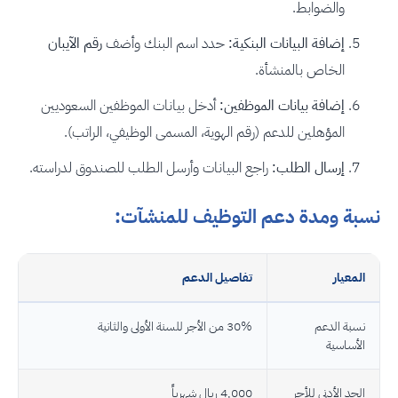
والضوابط.
إضافة البيانات البنكية:
حدد اسم البنك وأضف
رقم الآيبان
الخاص بالمنشأة.
إضافة بيانات الموظفين:
أدخل بيانات الموظفين السعوديين
المؤهلين للدعم (رقم الهوية، المسمى الوظيفي، الراتب).
إرسال الطلب:
راجع البيانات وأرسل الطلب للصندوق لدراسته.
نسبة ومدة دعم التوظيف للمنشآت:
المعيار
تفاصيل الدعم
نسبة الدعم
30% من الأجر للسنة الأولى والثانية
الأساسية
الحد الأدنى للأجر
4,000 ريال شهرياً