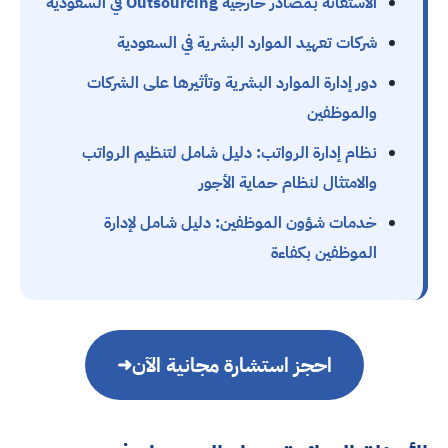
الاستعانة بمصادر خارجية Outsourcing في السعودية
شركات تعهيد الموارد البشرية في السعودية
دور إدارة الموارد البشرية وتأثيرها على الشركات
والموظفين
نظام إدارة الرواتب: دليل شامل لتنظيم الرواتب
والامتثال لنظام حماية الأجور
خدمات شؤون الموظفين: دليل شامل لإدارة
الموظفين بكفاءة
احجز استشارة مجانية الآن
➜