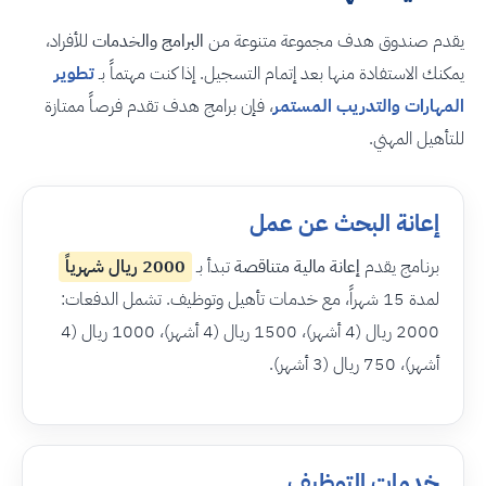
يقدم صندوق هدف مجموعة متنوعة من
البرامج والخدمات
للأفراد،
يمكنك الاستفادة منها بعد إتمام التسجيل. إذا كنت مهتماً بـ
تطوير
المهارات والتدريب المستمر
، فإن برامج هدف تقدم فرصاً ممتازة
للتأهيل المهني.
إعانة البحث عن عمل
برنامج يقدم
إعانة مالية متناقصة
تبدأ بـ
2000 ريال شهرياً
لمدة 15 شهراً، مع خدمات تأهيل وتوظيف. تشمل الدفعات:
2000 ريال (4 أشهر)، 1500 ريال (4 أشهر)، 1000 ريال (4
أشهر)، 750 ريال (3 أشهر).
خدمات التوظيف