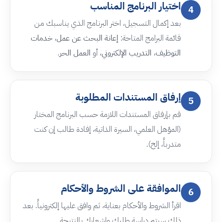
اختيار البرنامج المناسب
4
بعد إكمال التسجيل، اختر البرنامج الذي يناسبك من
قائمة البرامج المتاحة:
إعانة البحث عن عمل
،
خدمات
التوظيف
،
التدريب الإلكتروني
، أو
العمل الحر
.
إرفاق المستندات المطلوبة
5
قم بإرفاق المستندات اللازمة حسب البرنامج المختار
(المؤهل العلمي، السيرة الذاتية، إفادة طالب إن كنت
متدرباً، إلخ).
الموافقة على الشروط والأحكام
6
اقرأ الشروط والأحكام بعناية، ثم وافق عليها إلكترونياً. بعد
ذلك سيتم دراسة طلبك وإشعارك بالنتيجة.