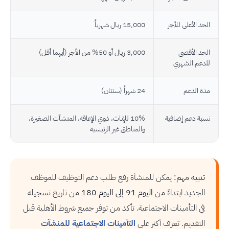
الحد الأعلى للأجر
15,000 ريال شهرياً
الحد الأقصى
3,000 ريال أو 50% من الأجر (أيهما أقل)
للدعم الشهري
مدة الدعم
24 شهراً (سنتان)
نسبة دعم إضافية
10% للإناث، ذوي الإعاقة، المنشآت الصغيرة،
والمناطق غير الرئيسية
تنبيه مهم:
يمكن للمنشأة رفع طلب دعم التوظيف للموظف
الجديد ابتداءً من
اليوم 91 إلى اليوم 180
من تاريخ تسجيله
في التأمينات الاجتماعية. تأكد من توفر جميع شروط الأهلية قبل
التقديم. تعرف أكثر على
التأمينات الاجتماعية للمنشآت