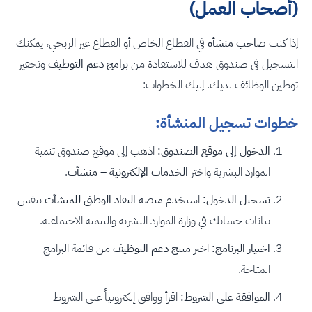
(أصحاب العمل)
إذا كنت
صاحب منشأة
في القطاع الخاص أو القطاع غير الربحي، يمكنك
التسجيل في صندوق هدف للاستفادة من
برامج دعم التوظيف
وتحفيز
توطين الوظائف لديك. إليك الخطوات:
خطوات تسجيل المنشأة:
الدخول إلى موقع الصندوق:
اذهب إلى موقع صندوق تنمية
الموارد البشرية واختر
الخدمات الإلكترونية – منشآت
.
تسجيل الدخول:
استخدم
منصة النفاذ الوطني للمنشآت
بنفس
بيانات حسابك في وزارة الموارد البشرية والتنمية الاجتماعية.
اختيار البرنامج:
اختر
منتج دعم التوظيف
من قائمة البرامج
المتاحة.
الموافقة على الشروط:
اقرأ ووافق إلكترونياً على الشروط