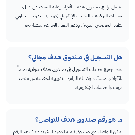
تشمل برامج صندوق هدف للأفراد:
إعانة البحث عن عمل
،
خدمات التوظيف
،
التدريب الإلكتروني (دروب)
،
التدريب التعاوني
،
تطوير الخريجين (تمهير)
، و
دعم العمل الحر عبر منصة بحر
.
هل التسجيل في صندوق هدف مجاني؟
نعم،
جميع خدمات التسجيل في صندوق هدف مجانية
تماماً
للأفراد والمنشآت، وكذلك البرامج التدريبية المقدمة عبر منصة
دروب والخدمات الإلكترونية.
ما هو رقم صندوق هدف للتواصل؟
يمكن التواصل مع صندوق تنمية الموارد البشرية هدف عبر
الرقم