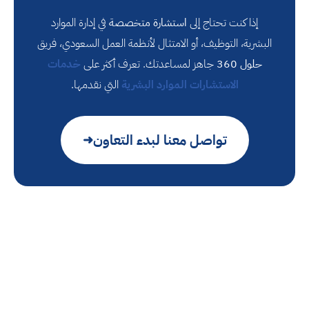
إذا كنت تحتاج إلى
استشارة متخصصة
في إدارة الموارد
البشرية، التوظيف، أو الامتثال لأنظمة العمل السعودي، فريق
حلول 360
جاهز لمساعدتك. تعرف أكثر على
خدمات
الاستشارات الموارد البشرية
التي نقدمها.
تواصل معنا لبدء التعاون
➜