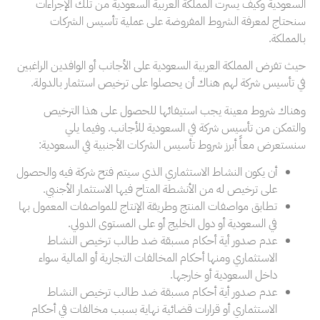
السعودية وكيف يسرت المملكة العربية السعودية من تلك الإجراءات
سنحتاج لمعرفة الشروط المفروضة على عملية تأسيس الشركات
بالمملكة.
حيث تفرض المملكة العربية السعودية على الأجانب أو الوافدين الراغبين
في تأسيس شركة لهم هناك أن يحصلوا على ترخيص استثمار بالدولة.
وهناك شروط معينة يجب استيفائها للحصول على هذا الترخيص
والتمكن من تأسيس شركة في السعودية للأجانب. وفيما يلي
سنستعرض معاً أبرز شروط تأسيس الشركات الأجنبية في السعودية:
أن يكون النشاط الاستثماري الذي سيتم فتح شركة فيه والحصول
على ترخيص له من الأنشطة المتاح فيها الاستثمار الأجنبي.
تطابق مواصفات المنتج وطريقة الإنتاج للمواصفات المعمول بها
في السعودية أو دول الخليج أو على المستوى الدولي.
عدم صدور أية أحكام مسبقة ضد طالب ترخيص النشاط
الاستثماري ومنها أحكام المخالفات التجارية أو المالية سواء
داخل السعودية أو خارجها.
عدم صدور أية أحكام مسبقة ضد طالب ترخيص النشاط
الاستثماري أو قرارات قضائية نهاية بسبب مخالفات في أحكام