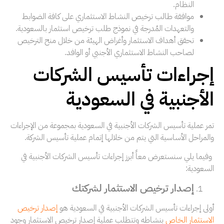
النظام.
موافقة طالب ترخيص النشاط الاستثماري على كافة الضوابط
والتعهدات المُدرجة في نموذج طلب ترخيص استثمار بالسعودية.
تحقق أهداف الاستثمار وأغراض الهيئة من خلال منح الترخيص
لصاحب النشاط الاستثماري الأجنبي أو الوافد.
إجراءات تأسيس الشركات
الأجنبية في السعودية
تمر عملية تأسيس الشركات الأجنبية في السعودية بمجموعة من الإجراءات
والمراحل الأساسية التي يتم من خلالها إتمام عملية تأسيس الشركة.
وفيما يلي سنستعرض معاً أبرز إجراءات تأسيس الشركات الأجنبية في
السعودية:
إصدار ترخيص الاستثمار لشركتك
أولى إجراءات تأسيس الشركات الأجنبية في السعودية هو
إصدار ترخيص
الاستثمار الخاص
بنشاطه وتتطلب عملية إصدار ترخيص الاستثمار وجود