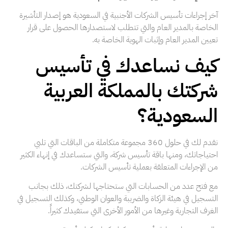
آخر إجراءات تأسيس الشركات الأجنبية في السعودية هو إصدار التأشيرة
الخاصة بالمدير العام والتي تتطلب لاستصدارها الحصول على قرار
تعيين المدير العام وإثبات الهوية الخاصة به.
كيف نساعدك في تأسيس
شركتك بالمملكة العربية
السعودية؟
نقدم لك في حلول 360 مجموعة متكاملة من الباقات التي تلبي
احتياجاتك، ومنها باقة تأسيس شركة، والتي ستساعدك في إنهاء الكثير
من الإجراءات المتعلقة بعملية تأسيس الشركات.
مع فتح عدد من الحسابات التي ستحتاجها لشركتك، ذلك بجانب
التسجيل في هيئة الزكاة والضريبة والعوان الوطني، وكذلك التسجيل في
الغرف التجارية وغيرها من الأمور الأخرى التي ستفيدك كثيراً.