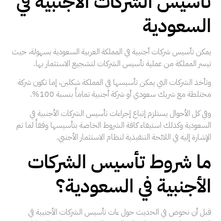
تأسيس الشركات الأجنبية في
السعودية
يمكن تأسيس شركات أجنبية في المملكة العربية السعودية بسهولة، حيث
تيسر المملكة من عملية تأسيس الشركات لتشجيع الاستثمار بها.
وتأخذ الشركات التي يمكن تأسيسها في المملكة شكلين، إما تكون شركة
مختلطة مع شريك سعودي أو شركة أجنبية تماماً بنسبة 100%.
وفي كل الأحوال يستلزم إتباع إجراءات تأسيس الشركات الأجنبية في
السعودية وكذلك استيفاء كافة الشروط الخاصة بتأسيسها وفقاً لما تم
الإشارة إليه في اللائحة التنفيذية لنظام الاستثمار الأجنبي.
ما شروط تأسيس الشركات
الأجنبية في السعودية؟
قبل أن نخوض في الحديث حول ءات تأسيس الشركات الأجنبية في