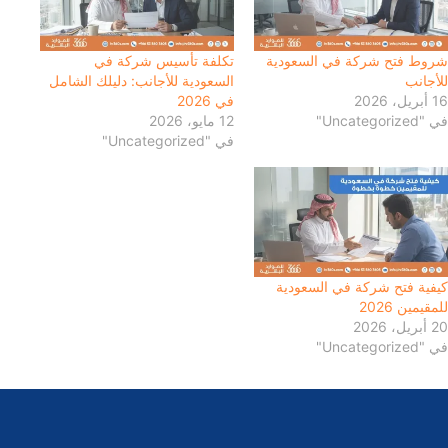
شروط فتح شركة في السعودية
تكلفة تأسيس شركة في
للأجانب
السعودية للأجانب: دليلك الشامل
16 أبريل، 2026
في 2026
في "Uncategorized"
12 مايو، 2026
في "Uncategorized"
كيفية فتح شركة في السعودية
للمقيمين 2026
20 أبريل، 2026
في "Uncategorized"