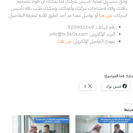
والتي ستسهل عملية تأسيس شركتك كما يمكنك أن تقوم بتصميم
باقتك وفقاً لاحتياجات شركتك وأعمالك، ويمكنك طلب باقة تأسيس
الشركات
من
هنا
أو تواصل معنا عبر أحد الطرق الآتية لمعرفة التفاصيل:
رقم الهاتف: 920001360.
البريد الإلكتروني: info@hr360s.com.
نموذج التواصل الإلكتروني:
من
هنا
.
شارك هذا الموضوع:
فيس بوك
X
مرتبط