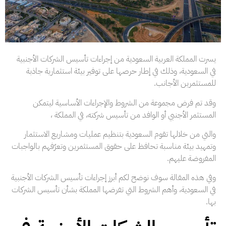
يسرت المملكة العربية السعودية من إجراءات تأسيس الشركات الأجنبية
في السعودية، وذلك في إطار حرصها على توفير بيئة استثمارية جاذبة
للمستثمرين الأجانب.
وقد تم فرض مجموعة من الشروط والإجراءات الأساسية ليتمكن
المستثمر الأجنبي أو الوافد من تأسيس شركته، في المملكة ،
والتي من خلالها تقوم السعودية بتنظيم عمليات ومشاريع الاستثمار
وتمهيد بيئة مناسبة تحافظ على حقوق المستثمرين وتعرّفهم بالواجبات
المفروضة عليهم.
وفي هذه المقالة سوف نوضح لكم أبرز إجراءات تأسيس الشركات الأجنبية
في السعودية، وأهم الشروط التي تفرضها المملكة بشأن تأسيس الشركات
بها.