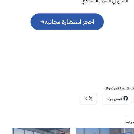
المدى في السوق السعودي.
احجز استشارة مجانية
➜
شارك هذا الموضوع:
فيس بوك
X
مرتبط