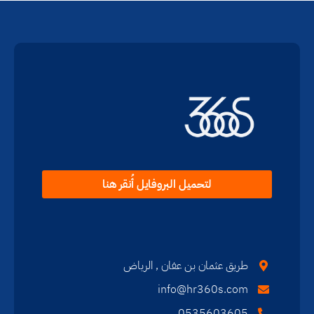
لتحميل البروفايل أُنقر هنا
طريق عثمان بن عفان , الرياض
info@hr360s.com
0535603605