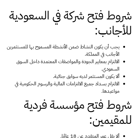
شروط فتح شركة في السعودية
للأجانب:
يجب أن يكون النشاط ضمن الأنشطة المسموح بها للمستثمرين
الأجانب في المملكة.
الالتزام بمعايير الجودة والمواصفات المعتمدة داخل السوق
السعودي.
ألا يكون المستثمر لديه سوابق جنائية.
الالتزام بسداد جميع الالتزامات المالية والرسوم الحكومية في
مواعيدها.
شروط فتح مؤسسة فردية
للمقيمين:
ألا يقل عمر المتقدم عن 18 عامًا.