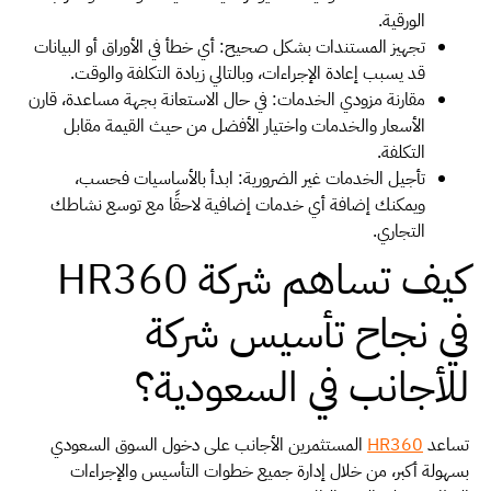
الورقية.
تجهيز المستندات بشكل صحيح: أي خطأ في الأوراق أو البيانات
قد يسبب إعادة الإجراءات، وبالتالي زيادة التكلفة والوقت.
مقارنة مزودي الخدمات: في حال الاستعانة بجهة مساعدة، قارن
الأسعار والخدمات واختيار الأفضل من حيث القيمة مقابل
التكلفة.
تأجيل الخدمات غير الضرورية: ابدأ بالأساسيات فحسب،
ويمكنك إضافة أي خدمات إضافية لاحقًا مع توسع نشاطك
التجاري.
كيف تساهم شركة HR360
في نجاح تأسيس شركة
للأجانب في السعودية؟
تساعد
HR360
المستثمرين الأجانب على دخول السوق السعودي
بسهولة أكبر، من خلال إدارة جميع خطوات التأسيس والإجراءات