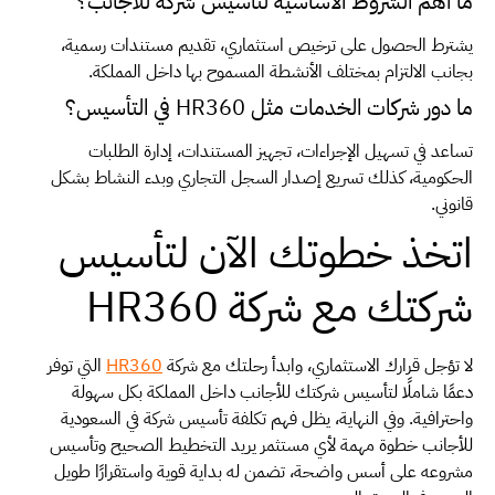
ما أهم الشروط الأساسية لتأسيس شركة للأجانب؟
يشترط الحصول على ترخيص استثماري، تقديم مستندات رسمية،
بجانب الالتزام بمختلف الأنشطة المسموح بها داخل المملكة.
ما دور شركات الخدمات مثل HR360 في التأسيس؟
تساعد في تسهيل الإجراءات، تجهيز المستندات، إدارة الطلبات
الحكومية، كذلك تسريع إصدار السجل التجاري وبدء النشاط بشكل
قانوني.
اتخذ خطوتك الآن لتأسيس
شركتك مع شركة HR360
لا تؤجل قرارك الاستثماري، وابدأ رحلتك مع شركة
HR360
التي توفر
دعمًا شاملًا لتأسيس شركتك للأجانب داخل المملكة بكل سهولة
واحترافية.
وفي النهاية، يظل فهم تكلفة تأسيس شركة في السعودية
للأجانب خطوة مهمة لأي مستثمر يريد التخطيط الصحيح وتأسيس
مشروعه على أسس واضحة، تضمن له بداية قوية واستقرارًا طويل