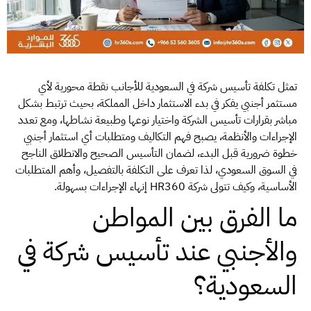
تمثل تكلفة تأسيس شركة في السعودية للأجانب نقطة محورية لأي
مستثمر أجنبي يفكر في بدء الاستثمار داخل المملكة، بحيث ترتبط بشكل
مباشر بقرارات تأسيس الشركة واختيار نوعها وطبيعة نشاطها، ومع تعدد
الإجراءات والأنظمة، يصبح فهم التكاليف ومتطلبات أي استثمار أجنبي
خطوة ضرورية قبل البدء، لضمان التأسيس الصحيح والانطلاق الناجح
في السوق السعودي، لذا تعرف على التكلفة بالتفصيل، وأهم المتطلبات
الأساسية، وكيف تتولى شركة HR360 إنهاء الإجراءات بسهولة.
ما الفرق بين المواطن
والأجنبي عند تأسيس شركة في
السعودية؟