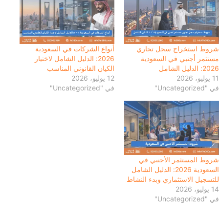
شروط استخراج سجل تجاري
أنواع الشركات في السعودية
مستثمر أجنبي في السعودية
2026: الدليل الشامل لاختيار
2026: الدليل الشامل
الكيان القانوني المناسب
11 يوليو، 2026
12 يوليو، 2026
في "Uncategorized"
في "Uncategorized"
شروط المستثمر الأجنبي في
السعودية 2026: الدليل الشامل
للتسجيل الاستثماري وبدء النشاط
14 يوليو، 2026
في "Uncategorized"