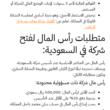
القوائم المالية لآخر 3 سنوات: لإثبات الوضع المالي للشركة أو
المستثمر.
ترخيص الاستثمار الأجنبي: وهو شرط أساسي لممارسة النشاط
قانونيًا في المملكة.
تعلم عن:
أفضل شركة موارد بشرية في
الرياض
متطلبات رأس المال لفتح
شركة في السعودية:
رأس المال من العناصر الأساسية عند تأسيس شركة بالسعودية،
ويختلف تحديده تبعًا لنوع الكيان القانوني وطبيعة النشاط التجاري،
وتكون متطلباته كالتالي:
رأس مال شركة ذات مسؤولية محدودة:
الحد الأدنى لرأس المال: 500,000 ريال سعودي.
يشترط دفع 25% على الأقل عند التأسيس.
يجب إيداع رأس المال في حساب بنكي معتمد داخل المملكة.