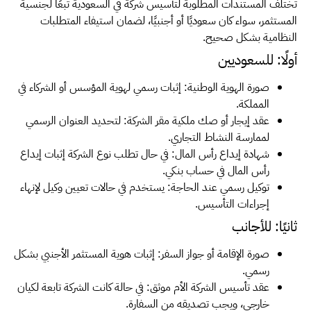
تختلف المستندات المطلوبة لتأسيس شركة في السعودية تبعًا لجنسية
المستثمر، سواء كان سعوديًا أو أجنبيًا، لضمان استيفاء المتطلبات
النظامية بشكل صحيح.
أولًا: للسعوديين
صورة الهوية الوطنية: إثبات رسمي لهوية المؤسس أو الشركاء في
المملكة.
عقد إيجار أو صك ملكية مقر الشركة: لتحديد العنوان الرسمي
لممارسة النشاط التجاري.
شهادة إيداع رأس المال: في حال تطلب نوع الشركة إثبات إيداع
رأس المال في حساب بنكي.
توكيل رسمي عند الحاجة: يستخدم في حالات تعيين وكيل لإنهاء
إجراءات التأسيس.
ثانيًا: للأجانب
صورة الإقامة أو جواز السفر: إثبات هوية المستثمر الأجنبي بشكل
رسمي.
عقد تأسيس الشركة الأم موثق: في حالة كانت الشركة تابعة لكيان
خارجي، ويجب تصديقه من السفارة.