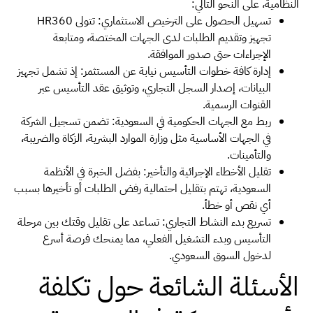
النظامية، على النحو التالي:
تسهيل الحصول على الترخيص الاستثماري: تتولى HR360
تجهيز وتقديم الطلبات لدى الجهات المختصة، ومتابعة
الإجراءات حتى صدور الموافقة.
إدارة كافة خطوات التأسيس نيابة عن المستثمر: إذ تشمل تجهيز
البيانات، إصدار السجل التجاري، وتوثيق عقد التأسيس عبر
القنوات الرسمية.
ربط مع الجهات الحكومية في السعودية: تضمن تسجيل الشركة
في الجهات الأساسية مثل وزارة الموارد البشرية، الزكاة والضريبة،
والتأمينات.
تقليل الأخطاء الإجرائية والتأخير: بفضل الخبرة في الأنظمة
السعودية، تهتم بتقليل احتمالية رفض الطلبات أو تأخيرها بسبب
أي نقص أو خطأ.
تسريع بدء النشاط التجاري: تساعد على تقليل وقتك بين مرحلة
التأسيس وبدء التشغيل الفعلي، مما يمنحك فرصة أسرع
لدخول السوق السعودي.
الأسئلة الشائعة حول تكلفة