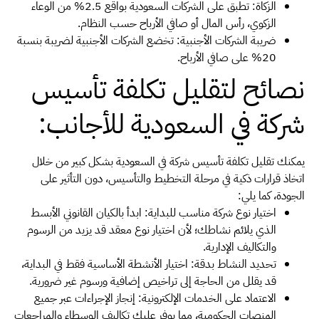
الزكاة: تطبق على الشركات السعودية بواقع 2.5% من الوعاء
الزكوي، رأس المال أو صافي الأرباح حسب النظام.
ضريبة الشركات الأجنبية: تخضع الشركات الأجنبية لضريبة بنسبة
20% على صافي الأرباح.
نصائح لتقليل تكلفة تأسيس
شركة في السعودية للأجانب:
يمكنك تقليل تكلفة تأسيس شركة في السعودية بشكل كبير من خلال
اتخاذ قرارات ذكية في مرحلة التخطيط والتأسيس، دون التأثير على
الجودة، كما يلي:
اختيار نوع شركة مناسب للبداية: ابدأ بالكيان القانوني الأبسط
الذي يلائم نشاطك؛ لأن اختيار نوع معقد قد يزيد من الرسوم
والتكاليف الإدارية.
تحديد النشاط بدقة: اختيار الأنشطة الأساسية فقط في البداية،
قد يقلل من الحاجة إلى تراخيص إضافية ورسوم غير ضرورية.
الاعتماد على الخدمات الإلكترونية: إنجاز الإجراءات عبر جميع
المنصات الحكومية، مما يوفر عليك تكاليف الوسطاء والمراجعات