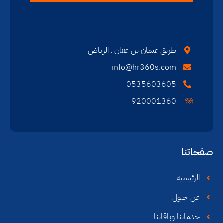
طريق عثمان بن عفان , الرياض
info@hr360s.com
0535603605
920001360
صفحاتنا
الرئيسية
عن حلول
خدماتنا وباقاتنا