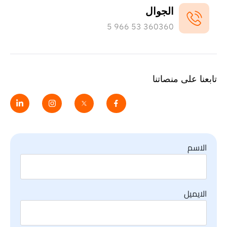
الجوال
966 53 360360 5
تابعنا على منصاتنا
الاسم
الايميل