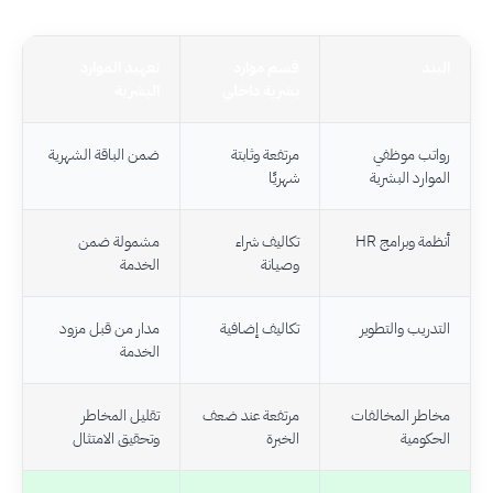
البند
قسم موارد
تعهيد الموارد
بشرية داخلي
البشرية
رواتب موظفي
مرتفعة وثابتة
ضمن الباقة الشهرية
الموارد البشرية
شهريًا
أنظمة وبرامج HR
تكاليف شراء
مشمولة ضمن
وصيانة
الخدمة
التدريب والتطوير
تكاليف إضافية
مدار من قبل مزود
الخدمة
مخاطر المخالفات
مرتفعة عند ضعف
تقليل المخاطر
الحكومية
الخبرة
وتحقيق الامتثال