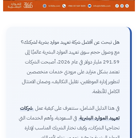
هل تبحث عن أفضل شركة تعهيد موارد بشرية لشركتك؟
مع وصول حجم سوق تعهيد الموارد البشرية عالميًا إلى
291.59 مليار دولار في عام 2026، أصبحت الشركات
تعتمد بشكل متزايد على مزودي خدمات متخصصين
لتطوير إدارة الموظفين، تقليل التكاليف، وضمان الامتثال
الكامل للأنظمة.
في هذا الدليل الشامل، ستتعرف على كيفية عمل
شركات
تعهيد الموارد البشرية
في السعودية، وأهم الخدمات التي
تحتاجها الشركات، وكيف تختار الشريك المناسب لإدارة
الموارد البشرية وتحقيق نمو مستدام لأعمالك.