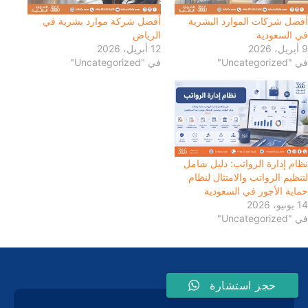
أفضل شركات الموارد البشرية
أفضل شركة موارد بشرية في
في السعودية
الرياض
9 أبريل، 2026
12 أبريل، 2026
في "Uncategorized"
في "Uncategorized"
نظام إدارة الرواتب: دليل شامل
لتنظيم الرواتب والامتثال لنظام
حماية الأجور في السعودية
14 يونيو، 2026
في "Uncategorized"
حجز استشارة