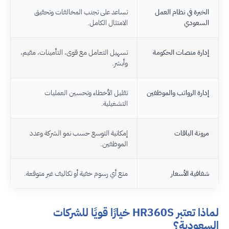
الخبرة في نظام العمل
تساعد على تجنب المخالفات وتحقيق
السعودي
الامتثال الكامل.
إدارة منصات الحكومة
تسهيل التعامل مع قوى، التأمينات، مقيم،
وأبشر.
إدارة الرواتب والموظفين
تقليل الأخطاء وتحسين العمليات
التشغيلية.
مرونة الباقات
إمكانية التوسع حسب نمو الشركة وعدد
الموظفين.
شفافية الأسعار
منع أي رسوم خفية أو تكاليف غير متوقعة.
لماذا تعتبر HR360S خيارًا قويًا للشركات
السعودية؟