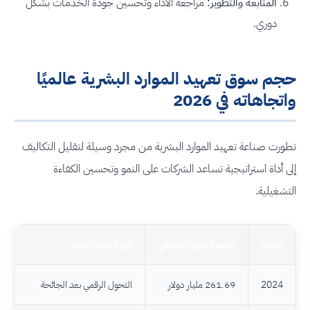
المتابعة والتطوير:
مراجعة الأداء وتحسين جودة الخدمات بشكل
دوري.
حجم سوق تعهيد الموارد البشرية عالميًا
واتجاهاته في 2026
تطورت صناعة تعهيد الموارد البشرية من مجرد وسيلة لتقليل التكاليف
إلى أداة استراتيجية تساعد الشركات على النمو وتحسين الكفاءة
التشغيلية.
السنة
حجم السوق العالمي
أبرز أسباب النمو
2024
261.69 مليار دولار
التحول الرقمي بعد الجائحة