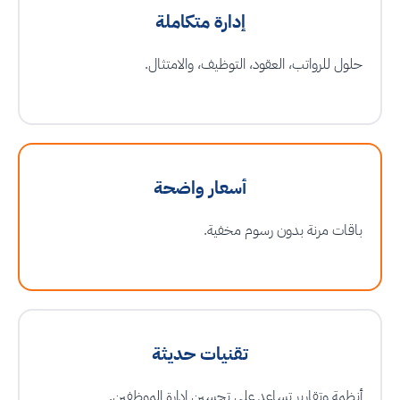
إدارة متكاملة
حلول للرواتب، العقود، التوظيف، والامتثال.
أسعار واضحة
باقات مرنة بدون رسوم مخفية.
تقنيات حديثة
أنظمة وتقارير تساعد على تحسين إدارة الموظفين.