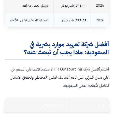
2025
276.44 مليار دولار
انتشار العمل عن بُعد
2026
291.59 مليار دولار
دمج الذكاء الاصطناعي والأتمتة
أفضل شركة تعهيد موارد بشرية في
السعودية: ماذا يجب أن تبحث عنه؟
اختيار أفضل شركة HR Outsourcing لا يعتمد فقط على السعر، بل
على مدى قدرتها على دعم أعمالك، تقليل المخاطر، وتحقيق الامتثال
الكامل لأنظمة العمل السعودية.
العامل
أهميته للشركات